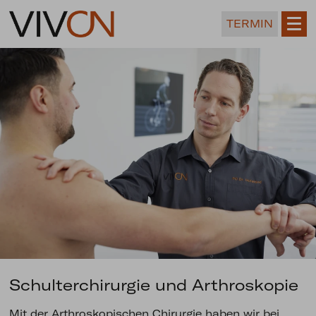
TERMIN
Schulterchirurgie und Arthroskopie
Mit der Arthroskopischen Chirurgie haben wir bei