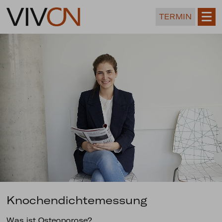
TERMIN
Knochendichtemessung
Was ist Osteoporose?