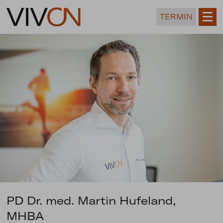
TERMIN
PD Dr. med. Martin Hufeland,
MHBA