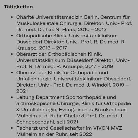
Tätigkeiten
Charité Universitätsmedizin Berlin, Centrum für
Muskuloskeletale Chirurgie, Direktor: Univ.- Prof.
Dr. med. Dr. h.c. N. Haas, 2010 – 2013
Orthopädische Klinik, Universitätsklinikum
Düsseldorf Direktor: Univ.- Prof. R. Dr. med. R.
Krauspe, 2013 – 2017
Oberarzt der Orthopädischen Klinik,
Universitätsklinikum Düsseldorf Direktor: Univ.-
Prof. R. Dr. med. R. Krauspe, 2017 - 2019
Oberarzt der Klinik für Orthopädie und
Unfallchirurgie, Universitätsklinikum Düsseldorf,
Direktor: Univ.- Prof. Dr. med. J. Windolf, 2019 –
2021
Leitung Department Sportorthopädie und
arthroskopische Chirurgie, Klinik für Orthopädie
& Unfallchirurgie, Evangelisches Krankenhaus
Mülheim a. d. Ruhr, Chefarzt Prof. Dr. med. J.
Schneppendahl, seit 2021
Facharzt und Gesellschafter im VIVON MVZ
Mülheim an der Ruhr, seit 2022